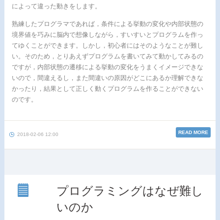
によって違った動きをします。
熟練したプログラマであれば，条件による挙動の変化や内部状態の
境界値を巧みに脳内で想像しながら，すいすいとプログラムを作っ
てゆくことができます。しかし，初心者にはそのようなことが難し
い。そのため，とりあえずプログラムを書いてみて動かしてみるの
ですが，内部状態の遷移による挙動の変化をうまくイメージできな
いので，間違えるし，また間違いの原因がどこにあるか理解できな
かったり，結果として正しく動くプログラムを作ることができない
のです。
READ MORE
2018-02-06 12:00
プログラミングはなぜ難し
いのか
プロ
グラ